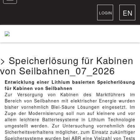
navigation
EN
LOGIN
> Speicherlösung für Kabinen
von Seilbahnen_07_2026
Entwicklung einer Lithium basierten Speicherlösung
für Kabinen von Seilbahnen
Zur Versorgung von Kabinen des Marktführers im
Bereich von Seilbahnen mit elektrischer Energie wurden
bisher vornehmlich Blei-Säure Lösungen eingesetzt. Im
Zuge der Modernisierung soll nun auf kleinere und vor
allem leichtere Batteriesysteme in Lithium Technologie
umgestellt werden. Zur Untersuchung vornehmlich des
Sicherheitsverhaltens möglicher, zum Einsatz zukünftiger
Speichersysteme wurden bei ABR eine Vielzahl von Tests