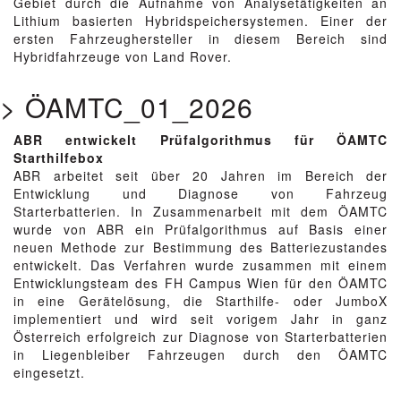
Gebiet durch die Aufnahme von Analysetätigkeiten an
Lithium basierten Hybridspeichersystemen. Einer der
ersten Fahrzeughersteller in diesem Bereich sind
Hybridfahrzeuge von Land Rover.
> ÖAMTC_01_2026
ABR entwickelt Prüfalgorithmus für ÖAMTC
Starthilfebox
ABR arbeitet seit über 20 Jahren im Bereich der
Entwicklung und Diagnose von Fahrzeug
Starterbatterien. In Zusammenarbeit mit dem ÖAMTC
wurde von ABR ein Prüfalgorithmus auf Basis einer
neuen Methode zur Bestimmung des Batteriezustandes
entwickelt. Das Verfahren wurde zusammen mit einem
Entwicklungsteam des FH Campus Wien für den ÖAMTC
in eine Gerätelösung, die Starthilfe- oder JumboX
implementiert und wird seit vorigem Jahr in ganz
Österreich erfolgreich zur Diagnose von Starterbatterien
in Liegenbleiber Fahrzeugen durch den ÖAMTC
eingesetzt.