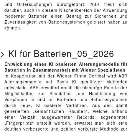
und Untersuchungen durchgeführt. ABR freut sich
darüber, auch in diesem Nischenbereich der Anwendung
moderner Batterien einen Beitrag zur Sicherheit und
Zuverlässigkeit von Batteriesystemen geleistet haben zu
können.
> KI für Batterien_05_2026
Entwicklung eines KI basierten Alterungsmodells für
Batterien in Zusammenarbeit mit Wiener Spezialisten
In Kooperation mit der Wiener Firma Cortical wird ABR
Alterungsmodelle auf Basis KI gestützter Methoden
entwickeln. ABR erweitert damit die bisherige Palette der
Möglichkeiten zur Simulation und Nachbildung von
Vorgängen in und an Batterien und Batteriesystemen
durch neue, KI basierte Verfahren. Aus den damit
generierten „semantischen Räumen“, welche anhand
einer Vielzahl ausgewerteter Records, sogenannter
„Fingerprints“ erstellt werden, erwartet man sich eine
deutlich verbesserte und zeitlich verkürzte Methode zur