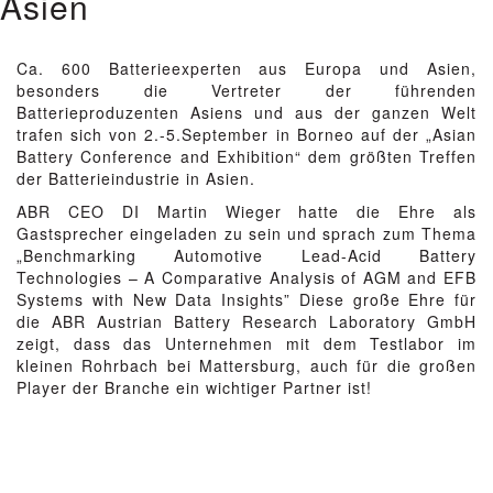
Asien
Ca. 600 Batterieexperten aus Europa und Asien,
besonders die Vertreter der führenden
Batterieproduzenten Asiens und aus der ganzen Welt
trafen sich von 2.-5.September in Borneo auf der „Asian
Battery Conference and Exhibition“ dem größten Treffen
der Batterieindustrie in Asien.
ABR CEO DI Martin Wieger hatte die Ehre als
Gastsprecher eingeladen zu sein und sprach zum Thema
„Benchmarking Automotive Lead-Acid Battery
Technologies – A Comparative Analysis of AGM and EFB
Systems with New Data Insights” Diese große Ehre für
die ABR Austrian Battery Research Laboratory GmbH
zeigt, dass das Unternehmen mit dem Testlabor im
kleinen Rohrbach bei Mattersburg, auch für die großen
Player der Branche ein wichtiger Partner ist!