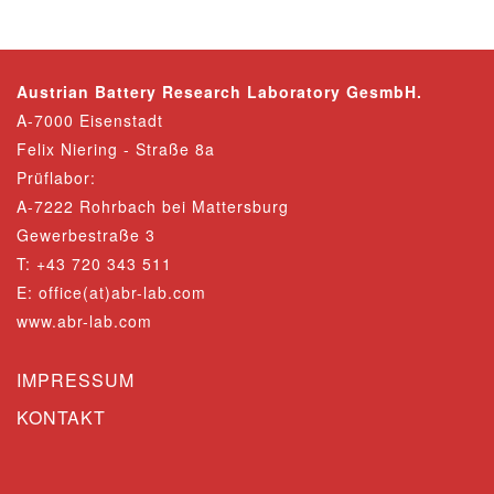
Austrian Battery Research Laboratory GesmbH.
A-7000 Eisenstadt
Felix Niering - Straße 8a
Prüflabor:
A-7222 Rohrbach bei Mattersburg
Gewerbestraße 3
T: +43 720 343 511
E:
office(at)abr-lab.com
www.abr-lab.com
IMPRESSUM
KONTAKT